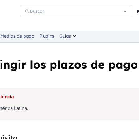
Medios de pago
Plugins
Guías
ingir los plazos de pago
tencia
érica Latina.
isito