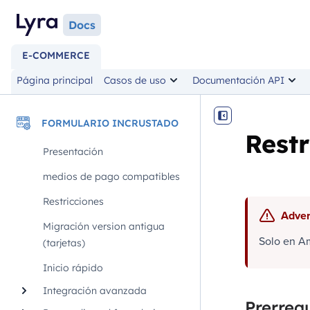
Docs
E-COMMERCE
Página principal
Casos de uso
Documentación API
FORMULARIO INCRUSTADO
Restr
Presentación
medios de pago compatibles
Restricciones
Adver
Migración version antigua
Solo en Am
(tarjetas)
Inicio rápido
Integración avanzada
Prerrequ