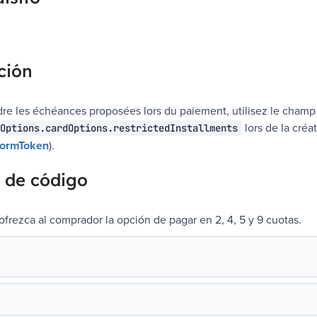
ción
dre les échéances proposées lors du paiement, utilisez le champ
lors de la créa
Options.cardOptions.restrictedInstallments
 formToken
).
 de código
ofrezca al comprador la opción de pagar en 2, 4, 5 y 9 cuotas.