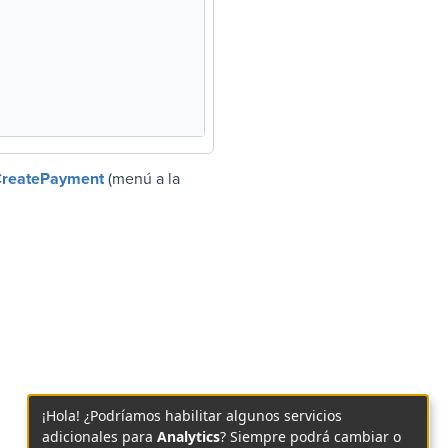
CreatePayment
(menú a la
¡Hola! ¿Podríamos habilitar algunos servicios
adicionales para
Analytics
? Siempre podrá cambiar o