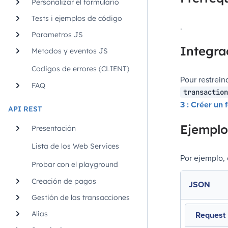
Personalizar el formulario
Tests i ejemplos de código
.
Parametros JS
Integra
Metodos y eventos JS
Codigos de errores (CLIENT)
Pour restrein
FAQ
transaction
3 : Créer un
API REST
Ejemplo
Presentación
Lista de los Web Services
Por ejemplo, 
Probar con el playground
Creación de pagos
JSON
Gestión de las transacciones
Alias
Request