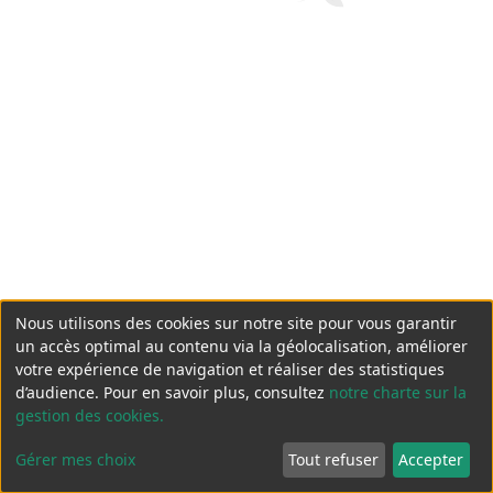
Nous utilisons des cookies sur notre site pour vous garantir
un accès optimal au contenu via la géolocalisation, améliorer
votre expérience de navigation et réaliser des statistiques
d’audience. Pour en savoir plus, consultez
notre charte sur la
gestion des cookies.
Gérer mes choix
Tout refuser
Accepter