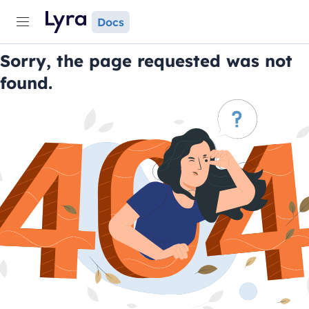
Docs
Sorry, the page requested was not
found.