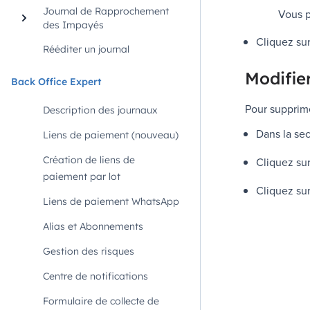
Journal de Rapprochement
Vous p
des Impayés
Cliquez su
Rééditer un journal
Modifier
Back Office Expert
Pour supprime
Description des journaux
Dans la se
Liens de paiement (nouveau)
Création de liens de
Cliquez su
paiement par lot
Cliquez su
Liens de paiement WhatsApp
Alias et Abonnements
Gestion des risques
Centre de notifications
Formulaire de collecte de