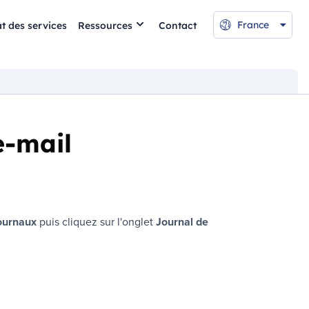
France
at des services
Ressources
Contact
e-mail
ournaux
puis cliquez sur l'onglet
Journal de