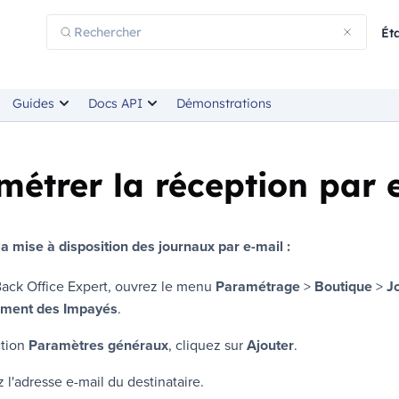
Ét
Guides
Docs API
Démonstrations
métrer la réception par 
la mise à disposition des journaux par e-mail :
ack Office Expert
, ouvrez le menu
Paramétrage
>
Boutique
>
J
ment des Impayés
.
ction
Paramètres généraux
, cliquez sur
Ajouter
.
l'adresse e-mail du destinataire.