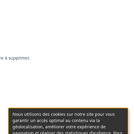
re à supprimer.
Nous utilisons des cookies sur notre site pour vous
garantir un accès optimal au contenu via la
géolocalisation, améliorer votre expérience de
navigation et réaliser des statistiques d’audience. Pour