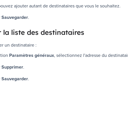
ouvez ajouter autant de destinataires que vous le souhaitez.
r
Sauvegarder
.
 la liste des destinataires
r un destinataire :
ction
Paramètres généraux
, sélectionnez l'adresse du destinatai
r
Supprimer
.
r
Sauvegarder
.