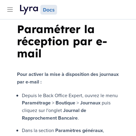
Docs
Paramétrer la
réception par e-
mail
Pour activer la mise à disposition des journaux
par e-mail :
Depuis le
Back Office Expert
, ouvrez le menu
Paramétrage
>
Boutique
>
Journaux
puis
cliquez sur l'onglet
Journal de
Rapprochement Bancaire
.
Dans la section
Paramètres généraux
,