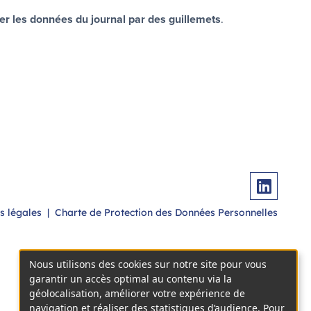
er les données du journal par des guillemets
.
s légales
|
Charte de Protection des Données Personnelles
Nous utilisons des cookies sur notre site pour vous
garantir un accès optimal au contenu via la
géolocalisation, améliorer votre expérience de
navigation et réaliser des statistiques d’audience. Pour