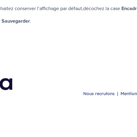
haitez conserver l’affichage par défaut,décochez la case
Encadr
r
Sauvegarder
.
Nous recrutons
|
Mention