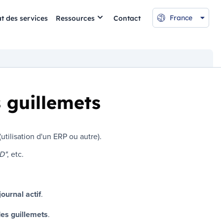
France
at des services
Ressources
Contact
 guillemets
utilisation d'un ERP ou autre).
D"
, etc.
ournal actif
.
des guillemets
.