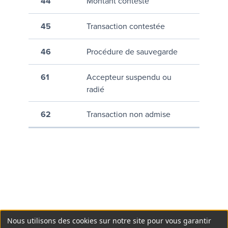
44
Montant contesté
45
Transaction contestée
46
Procédure de sauvegarde
61
Accepteur suspendu ou
radié
62
Transaction non admise
Nous utilisons des cookies sur notre site pour vous garantir