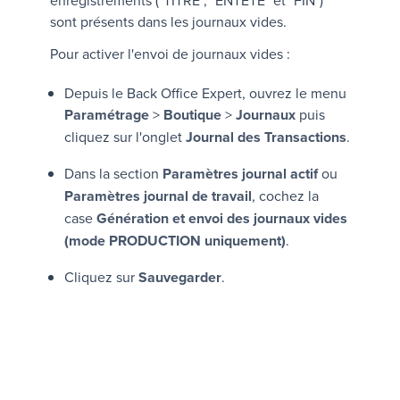
enregistrements (
"TITRE"
,
"ENTETE"
et
"FIN"
)
sont présents dans les journaux vides.
Pour activer l'envoi de journaux vides :
Depuis le
Back Office Expert
, ouvrez le menu
Paramétrage
>
Boutique
>
Journaux
puis
cliquez sur l'onglet
Journal des Transactions
.
Dans la section
Paramètres journal actif
ou
Paramètres journal de travail
, cochez la
case
Génération et envoi des journaux vides
(mode PRODUCTION uniquement)
.
Cliquez sur
Sauvegarder
.