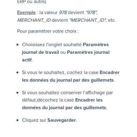
ERP ou autre).
Exemple
: la valeur
978
devient
"978"
,
MERCHANT_ID
devient
"MERCHANT_ID"
, etc.
Pour paramétrer votre choix :
Choisissez l'onglet souhaité
Paramètres
journal de travail
ou
Paramètres journal
actif
.
Si vous le souhaitez, cochez la case
Encadrer
les données du journal par des guillemets
.
Si vous souhaitez conserver l’affichage par
défaut,décochez la case
Encadrer les
données du journal par des guillemets
.
Cliquez sur
Sauvegarder
.