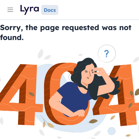
Docs
Sorry, the page requested was not
found.