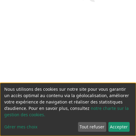
Nous utilisons des cookies sur notre site pour vous garantir
un accès optimal au contenu via la géolocalisation, améliorer
votre expérience de navigation et réaliser des statistiques
d’audience. Pour en savoir plus, consultez
notre charte sur la
gestion des cookies.
Gérer mes choix
Tout refuser
Accepter