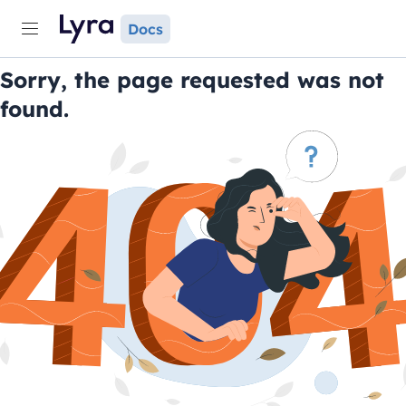
Docs
Sorry, the page requested was not
found.