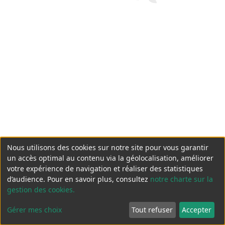
Nous utilisons des cookies sur notre site pour vous garantir
un accès optimal au contenu via la géolocalisation, améliorer
votre expérience de navigation et réaliser des statistiques
d’audience. Pour en savoir plus, consultez
notre charte sur la
gestion des cookies.
Gérer mes choix
Tout refuser
Accepter