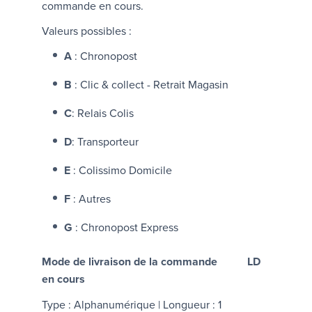
commande en cours.
Valeurs possibles :
A
: Chronopost
B
: Clic & collect - Retrait Magasin
C
: Relais Colis
D
: Transporteur
E
: Colissimo Domicile
F
: Autres
G
: Chronopost Express
Mode de livraison de la commande
LD
en cours
Type : Alphanumérique | Longueur : 1