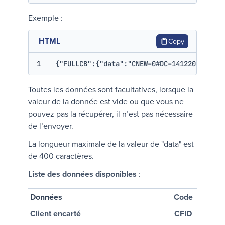
Exemple :
HTML
Copy
1
{"FULLCB":{"data":"CNEW=0#DC=14122021"}}
Toutes les données sont facultatives, lorsque la
valeur de la donnée est vide ou que vous ne
pouvez pas la récupérer, il n’est pas nécessaire
de l’envoyer.
La longueur maximale de la valeur de "data" est
de 400 caractères.
Liste des données disponibles
:
Données
Code
Client encarté
CFID