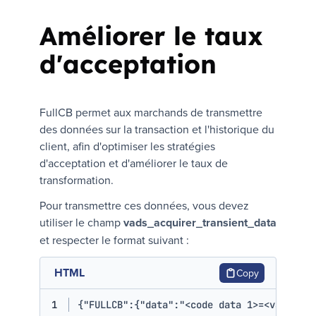
Améliorer le taux
d'acceptation
FullCB permet aux marchands de transmettre
des données sur la transaction et l'historique du
client, afin d'optimiser les stratégies
d'acceptation et d'améliorer le taux de
transformation.
Pour transmettre ces données, vous devez
utiliser le champ
vads_acquirer_transient_data
et respecter le format suivant :
HTML
Copy
1
{"FULLCB":{"data":"
<
code
data
1
>
=
<
valeur
d