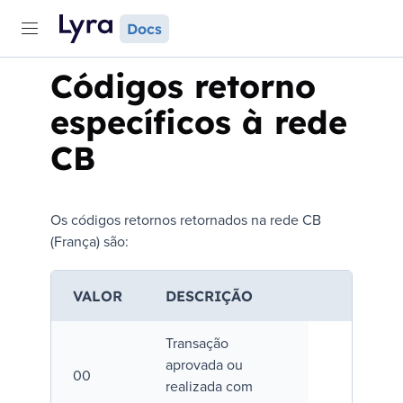
Docs
Códigos retorno
específicos à rede
CB
Os códigos retornos retornados na rede CB
(França) são:
VALOR
DESCRIÇÃO
Transação
aprovada ou
00
realizada com