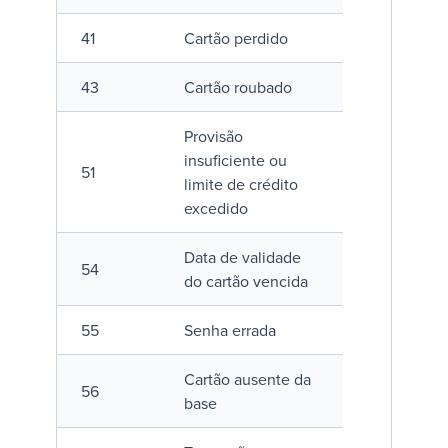
41
Cartão perdido
43
Cartão roubado
Provisão
insuficiente ou
51
limite de crédito
excedido
Data de validade
54
do cartão vencida
55
Senha errada
Cartão ausente da
56
base