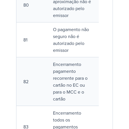
aproximação não é
80
autorizado pelo
emissor
O pagamento não
seguro não é
81
autorizado pelo
emissor
Encerramento
pagamento
recorrente para o
82
cartão no EC ou
para o MCC e o
cartão
Encerramento
todos os
83
pagamentos