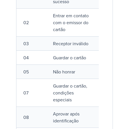
sucesso
Entrar em contato
02
com o emissor do
cartão
03
Receptor inválido
04
Guardar o cartão
05
Não honrar
Guardar o cartão,
07
condições
especiais
Aprovar após
08
identificação