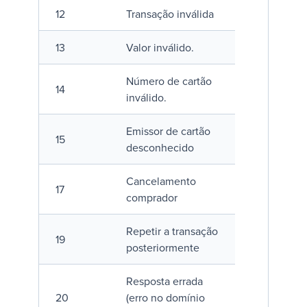
12
Transação inválida
13
Valor inválido.
Número de cartão
14
inválido.
Emissor de cartão
15
desconhecido
Cancelamento
17
comprador
Repetir a transação
19
posteriormente
Resposta errada
20
(erro no domínio