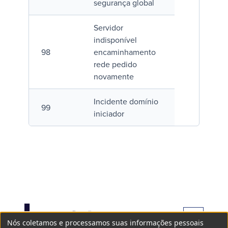
segurança global
Servidor
indisponível
98
encaminhamento
rede pedido
novamente
Incidente domínio
99
iniciador
Nós coletamos e processamos suas informações pessoais